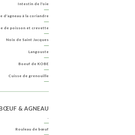
Intestin de l'oie
e d'agneau à la coriandre
e de poisson et crevette
Noix de Saint Jacques
Langouste
Boeuf de KOBE
Cuisse de grenouille
BŒUF & AGNEAU
.
Rouleau de bœuf