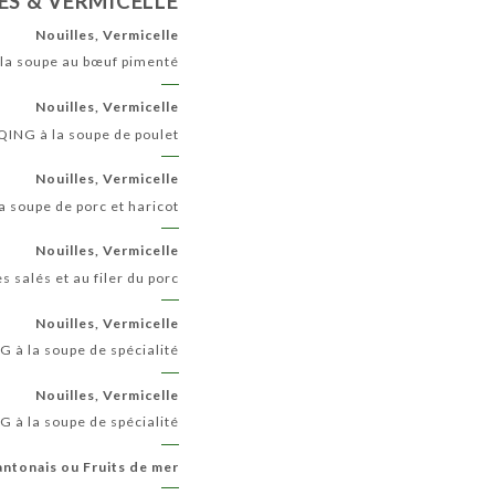
ES & VERMICELLE
Nouilles, Vermicelle
a soupe au bœuf pimenté
Nouilles, Vermicelle
NG à la soupe de poulet
Nouilles, Vermicelle
soupe de porc et haricot
Nouilles, Vermicelle
alés et au filer du porc
Nouilles, Vermicelle
 la soupe de spécialité
Nouilles, Vermicelle
 la soupe de spécialité
antonais ou Fruits de mer