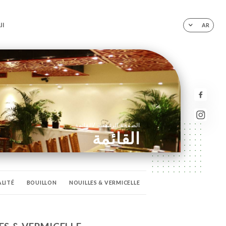
ال
AR
/
الصفحة الرئيسية
القائمة
القائمة
ALITÉ
BOUILLON
NOUILLES & VERMICELLE
SONS CHAUDES
CHAMPAGNES
VINS