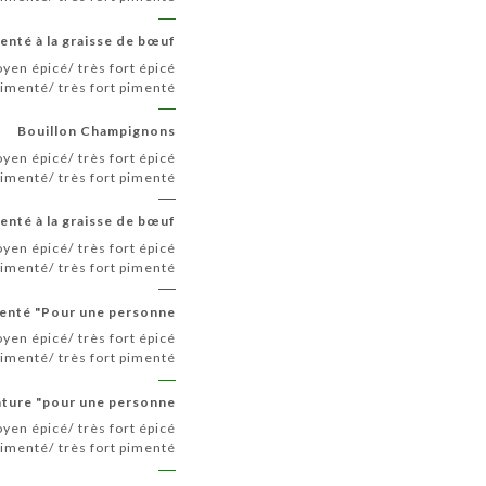
enté à la graisse de bœuf
yen épicé/ très fort épicé
menté/ très fort pimenté
Bouillon Champignons
yen épicé/ très fort épicé
menté/ très fort pimenté
nté à la graisse de bœuf
yen épicé/ très fort épicé
menté/ très fort pimenté
enté "Pour une personne"
yen épicé/ très fort épicé
menté/ très fort pimenté
ature "pour une personne"
yen épicé/ très fort épicé
menté/ très fort pimenté