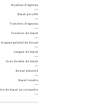
Rouleau d'agneau
Bœuf persillé
Tranches d'agneau
Tendons de bœuf
Organe génital de boeuf
Langue de bœuf
Gras double de bœuf
Boeuf pimenté
Bœuf tendre
tte de bœuf au coriandre