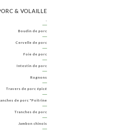
PORC & VOLAILLE
.
Boudin de porc
Cervelle de porc
Foie de porc
Intestin de porc
Rognons
Travers de porc épicé
anches de porc "Poitrine"
Tranches de porc
Jambon chinois