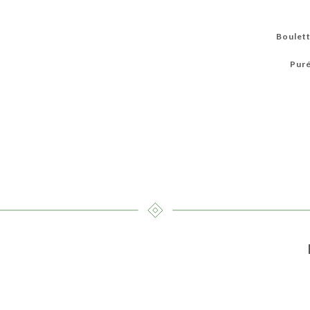
Boulett
Puré