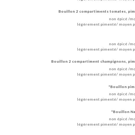
Bouillon 2 compartiments tomates, pim
non épicé /mo
légèrement pimenté/ moyen pi
non épicé /mo
légèrement pimenté/ moyen pi
Bouillon 2 compartiment champignons, pime
non épicé /mo
légèrement pimenté/ moyen pi
Bouillon pim
non épicé /mo
légèrement pimenté/ moyen pi
Bouillon N
non épicé /mo
légèrement pimenté/ moyen pi