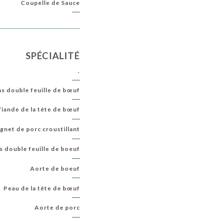
Coupelle de Sauce
SPÉCIALITÉ
.
as double feuille de bœuf
iande de la tête de bœuf
gnet de porc croustillant
s double feuille de boeuf
Aorte de boeuf
Peau de la tête de bœuf
Aorte de porc