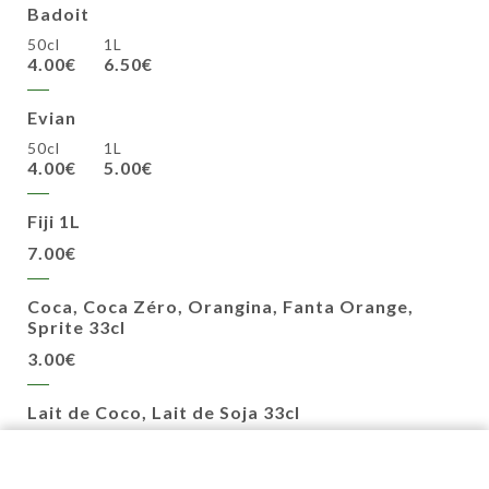
Badoit
50cl
1L
4.00€
6.50€
Evian
50cl
1L
4.00€
5.00€
Fiji 1L
7.00€
Coca, Coca Zéro, Orangina, Fanta Orange,
Sprite 33cl
3.00€
Lait de Coco, Lait de Soja 33cl
3.00€