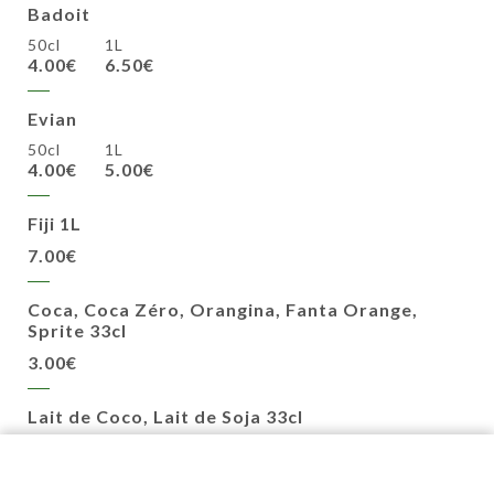
Badoit
50cl
1L
4.00€
6.50€
Evian
50cl
1L
4.00€
5.00€
Fiji 1L
7.00€
Coca, Coca Zéro, Orangina, Fanta Orange,
Sprite 33cl
3.00€
Lait de Coco, Lait de Soja 33cl
3.00€