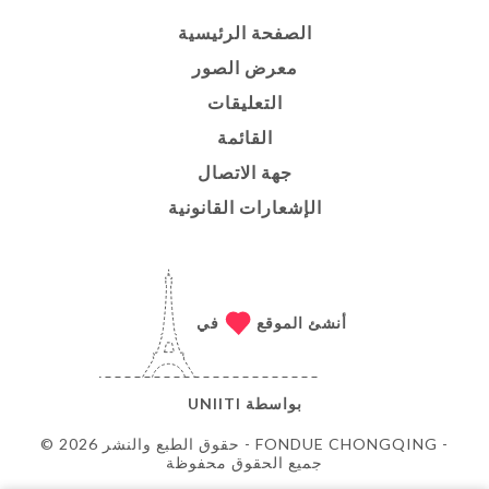
الصفحة الرئيسية
معرض الصور
التعليقات
القائمة
جهة الاتصال
الإشعارات القانونية
أنشئ الموقع
في
بواسطة
UNIITI
© حقوق الطبع والنشر 2026 - FONDUE CHONGQING -
جميع الحقوق محفوظة