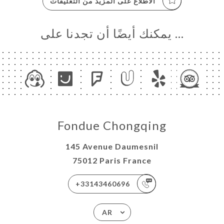
الاطّلاع على المزيد من التعليقات
… يمكنك أيضًا أن تجدنا على
Fondue Chongqing
145 Avenue Daumesnil
75012 Paris France
+33143460696
AR