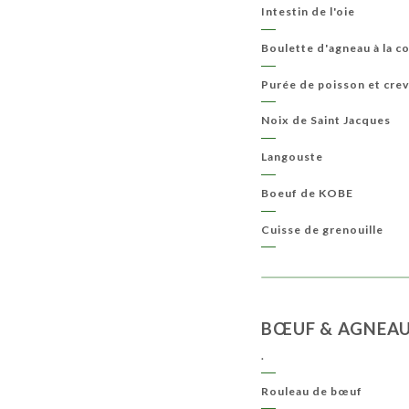
Intestin de l'oie
Boulette d'agneau à la c
Purée de poisson et cre
Noix de Saint Jacques
Langouste
Boeuf de KOBE
Cuisse de grenouille
BŒUF & AGNEA
.
Rouleau de bœuf