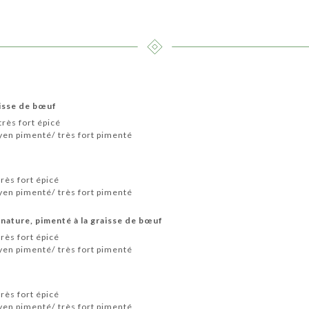
aisse de bœuf
rès fort épicé
en pimenté/ très fort pimenté
rès fort épicé
en pimenté/ très fort pimenté
nature, pimenté à la graisse de bœuf
rès fort épicé
en pimenté/ très fort pimenté
rès fort épicé
en pimenté/ très fort pimenté