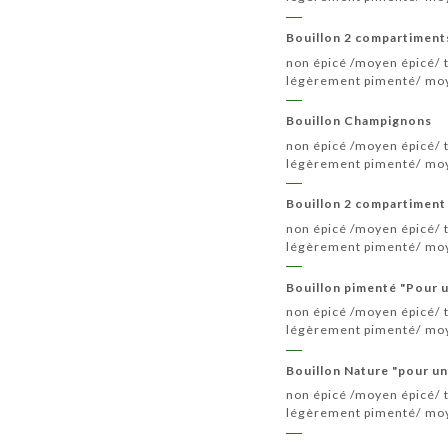
Bouillon 2 compartiments
non épicé /moyen épicé/ t
légèrement pimenté/ moy
Bouillon Champignons
non épicé /moyen épicé/ t
légèrement pimenté/ moy
Bouillon 2 compartiment
non épicé /moyen épicé/ t
légèrement pimenté/ moy
Bouillon pimenté "Pour 
non épicé /moyen épicé/ t
légèrement pimenté/ moy
Bouillon Nature "pour u
non épicé /moyen épicé/ t
légèrement pimenté/ moy