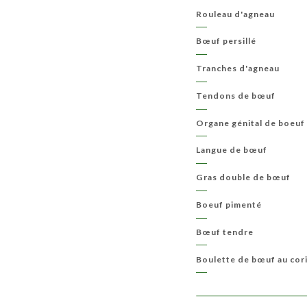
Rouleau d'agneau
Bœuf persillé
Tranches d'agneau
Tendons de bœuf
Organe génital de boeuf
Langue de bœuf
Gras double de bœuf
Boeuf pimenté
Bœuf tendre
Boulette de bœuf au cor