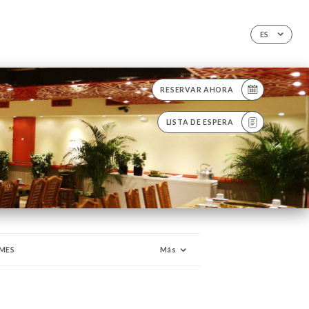
ES
RESERVAR AHORA
LISTA DE ESPERA
MES
Más