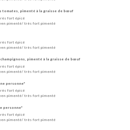
 tomates, pimenté à la graisse de bœuf
rès fort épicé
en pimenté/ très fort pimenté
rès fort épicé
en pimenté/ très fort pimenté
 champignons, pimenté à la graisse de bœuf
rès fort épicé
en pimenté/ très fort pimenté
une personne"
rès fort épicé
en pimenté/ très fort pimenté
ne personne"
rès fort épicé
en pimenté/ très fort pimenté