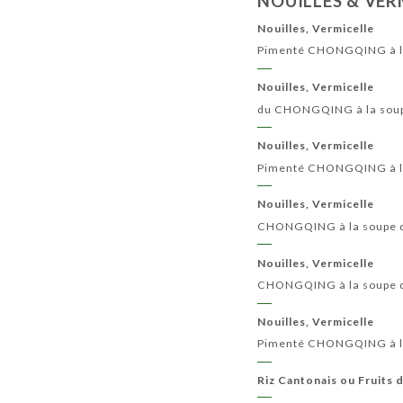
NOUILLES & VER
Nouilles, Vermicelle
Pimenté CHONGQING à la
Nouilles, Vermicelle
du CHONGQING à la soup
Nouilles, Vermicelle
Pimenté CHONGQING à la 
Nouilles, Vermicelle
CHONGQING à la soupe de
Nouilles, Vermicelle
CHONGQING à la soupe d
Nouilles, Vermicelle
Pimenté CHONGQING à la 
Riz Cantonais ou Fruits 