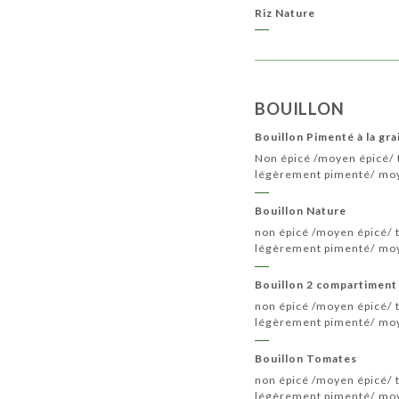
Riz Nature
BOUILLON
Bouillon Pimenté à la gr
Non épicé /moyen épicé/ t
légèrement pimenté/ moy
Bouillon Nature
non épicé /moyen épicé/ t
légèrement pimenté/ moy
Bouillon 2 compartiment 
non épicé /moyen épicé/ t
légèrement pimenté/ moy
Bouillon Tomates
non épicé /moyen épicé/ t
légèrement pimenté/ moy