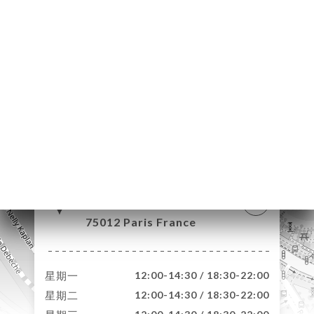
页
订
库
价
单
系
145 Avenue
Daumesnil
75012 Paris France
星期一
12:00-14:30 / 18:30-22:00
星期二
12:00-14:30 / 18:30-22:00