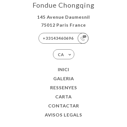
Fondue Chongqing
145 Avenue Daumesnil
75012 Paris France
+33143460696
CA
INICI
GALERIA
RESSENYES
CARTA
CONTACTAR
AVISOS LEGALS