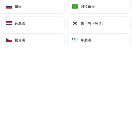
俄语
俄语
阿拉伯语
阿拉伯语
荷兰语
荷兰语
한국어（韩语）
한국어（韩语）
捷克语
捷克语
希腊语
希腊语