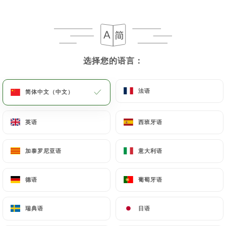
选择您的语言：
选择您的语言：
法语
法语
简体中文（中文）
简体中文（中文）
英语
英语
西班牙语
西班牙语
加泰罗尼亚语
加泰罗尼亚语
意大利语
意大利语
德语
德语
葡萄牙语
葡萄牙语
瑞典语
瑞典语
日语
日语