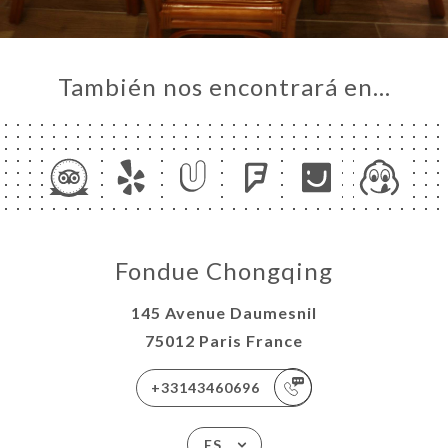
También nos encontrará en…
Fondue Chongqing
145 Avenue Daumesnil
75012 Paris France
+33143460696
ES