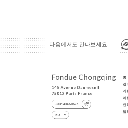
다음에서도 만나보세요.
Fondue Chongqing
홈
갤
145 Avenue Daumesnil
리
75012 Paris France
메
+33143460696
연
법
KO