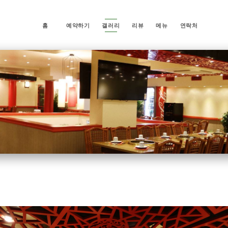
홈
예약하기
갤러리
리뷰
메뉴
연락처