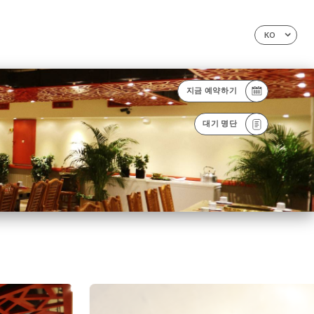
KO
지금 예약하기
대기 명단