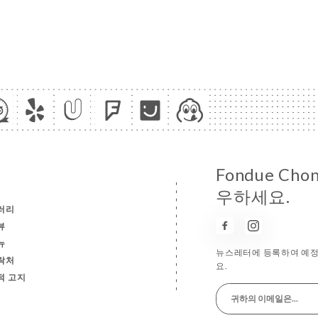
Fondue Ch
우하세요.
러리
뷰
뉴
뉴스레터에 등록하여 예정
락처
요.
적 고지