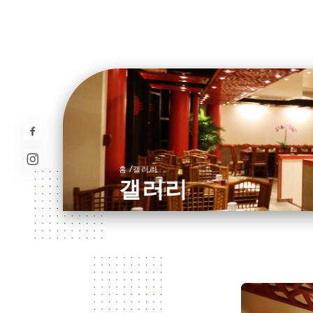
/
홈
갤러리
갤러리