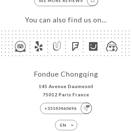
SEE MORE REVIEWS
You can also find us on…
Fondue Chongqing
145 Avenue Daumesnil
75012 Paris France
+33143460696
EN