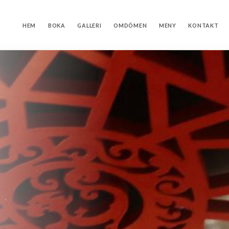
HEM
BOKA
GALLERI
OMDÖMEN
MENY
KONTAKT