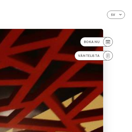
SV
BOKA NU
VÄNTELISTA